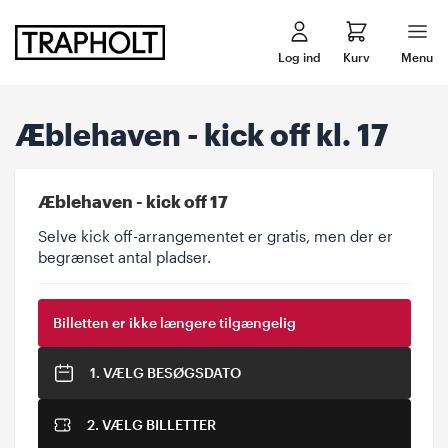
Log ind
Kurv
Menu
Æblehaven - kick off kl. 17
Æblehaven - kick off 17
Selve kick off-arrangementet er gratis, men der er
begrænset antal pladser.
Billetten er ikke længere tilgængelig
1. VÆLG BESØGSDATO
2. VÆLG BILLETTER