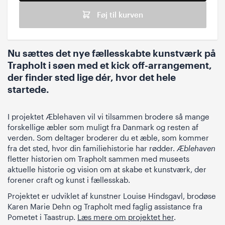
Føj til kurven
Nu sættes det nye fællesskabte kunstværk på
Trapholt i søen med et kick off-arrangement,
der finder sted lige dér, hvor det hele
startede.
I projektet Æblehaven vil vi tilsammen brodere så mange
forskellige æbler som muligt fra Danmark og resten af
verden. Som deltager broderer du et æble, som kommer
fra det sted, hvor din familiehistorie har rødder.
Æblehaven
fletter historien om Trapholt sammen med museets
aktuelle historie og vision om at skabe et kunstværk, der
forener craft og kunst i fællesskab.
Projektet er udviklet af kunstner Louise Hindsgavl, brodøse
Karen Marie Dehn og Trapholt med faglig assistance fra
Pometet i Taastrup.
Læs mere om projektet her
.