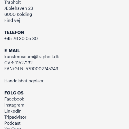
Trapholt
Æblehaven 23
6000 Kolding
Find vej
TELEFON
+45 76 30 05 30
E-MAIL
kunstmuseum@trapholt.dk
CVR: 11527132
EAN/GLN: 5790002745249
Handelsbetingelser
FØLG OS
Facebook
Instagram
LinkedIn
Tripadvisor
Podcast