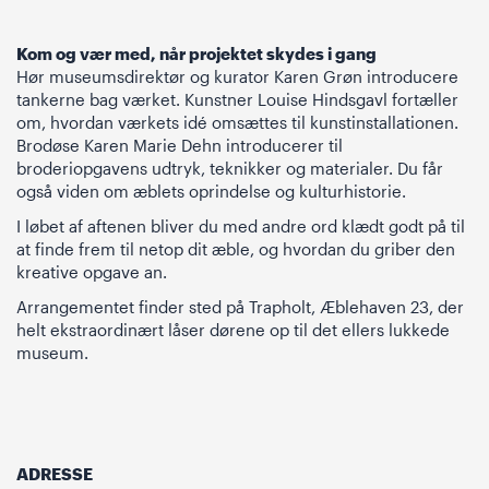
Kom og vær med, når projektet skydes i gang
Hør museumsdirektør og kurator Karen Grøn introducere
tankerne bag værket. Kunstner Louise Hindsgavl fortæller
om, hvordan værkets idé omsættes til kunstinstallationen.
Brodøse Karen Marie Dehn introducerer til
broderiopgavens udtryk, teknikker og materialer. Du får
også viden om æblets oprindelse og kulturhistorie.
I løbet af aftenen bliver du med andre ord klædt godt på til
at finde frem til netop dit æble, og hvordan du griber den
kreative opgave an.
Arrangementet finder sted på Trapholt, Æblehaven 23, der
helt ekstraordinært låser dørene op til det ellers lukkede
museum.
ADRESSE